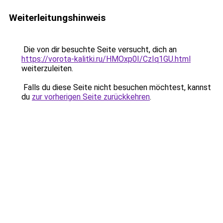
Weiterleitungshinweis
Die von dir besuchte Seite versucht, dich an
https://vorota-kalitki.ru/HMOxp0I/CzIq1GU.html
weiterzuleiten.
Falls du diese Seite nicht besuchen möchtest, kannst
du
zur vorherigen Seite zurückkehren
.