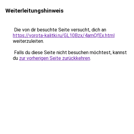
Weiterleitungshinweis
Die von dir besuchte Seite versucht, dich an
https://vorota-kalitki.ru/GL10Bzx/4amQfEx.html
weiterzuleiten.
Falls du diese Seite nicht besuchen möchtest, kannst
du
zur vorherigen Seite zurückkehren
.