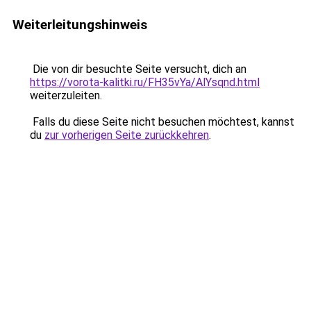
Weiterleitungshinweis
Die von dir besuchte Seite versucht, dich an
https://vorota-kalitki.ru/FH35vYa/AlYsqnd.html
weiterzuleiten.
Falls du diese Seite nicht besuchen möchtest, kannst
du
zur vorherigen Seite zurückkehren
.