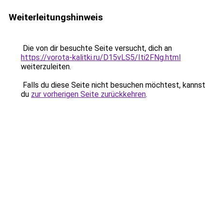
Weiterleitungshinweis
Die von dir besuchte Seite versucht, dich an
https://vorota-kalitki.ru/D15vLS5/Iti2FNg.html
weiterzuleiten.
Falls du diese Seite nicht besuchen möchtest, kannst
du
zur vorherigen Seite zurückkehren
.