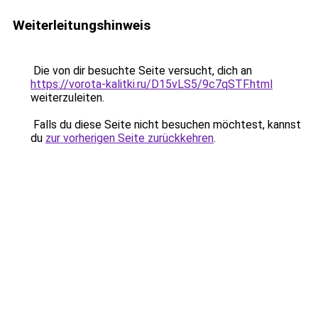
Weiterleitungshinweis
Die von dir besuchte Seite versucht, dich an
https://vorota-kalitki.ru/D15vLS5/9c7qSTF.html
weiterzuleiten.
Falls du diese Seite nicht besuchen möchtest, kannst
du
zur vorherigen Seite zurückkehren
.