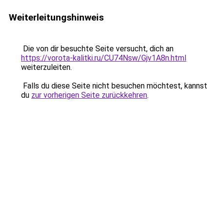
Weiterleitungshinweis
Die von dir besuchte Seite versucht, dich an
https://vorota-kalitki.ru/CU74Nsw/Gjv1A8n.html
weiterzuleiten.
Falls du diese Seite nicht besuchen möchtest, kannst
du
zur vorherigen Seite zurückkehren
.