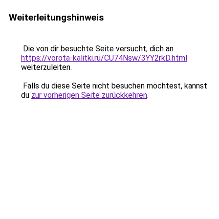
Weiterleitungshinweis
Die von dir besuchte Seite versucht, dich an
https://vorota-kalitki.ru/CU74Nsw/3YY2rkD.html
weiterzuleiten.
Falls du diese Seite nicht besuchen möchtest, kannst
du
zur vorherigen Seite zurückkehren
.