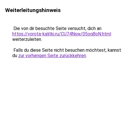
Weiterleitungshinweis
Die von dir besuchte Seite versucht, dich an
https://vorota-kalitki.ru/CU74Nsw/05oq8oN.html
weiterzuleiten.
Falls du diese Seite nicht besuchen möchtest, kannst
du
zur vorherigen Seite zurückkehren
.