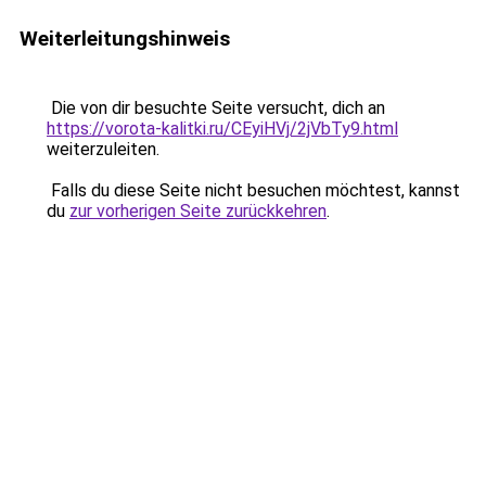
Weiterleitungshinweis
Die von dir besuchte Seite versucht, dich an
https://vorota-kalitki.ru/CEyiHVj/2jVbTy9.html
weiterzuleiten.
Falls du diese Seite nicht besuchen möchtest, kannst
du
zur vorherigen Seite zurückkehren
.