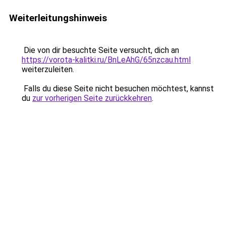
Weiterleitungshinweis
Die von dir besuchte Seite versucht, dich an
https://vorota-kalitki.ru/BnLeAhG/65nzcau.html
weiterzuleiten.
Falls du diese Seite nicht besuchen möchtest, kannst
du
zur vorherigen Seite zurückkehren
.