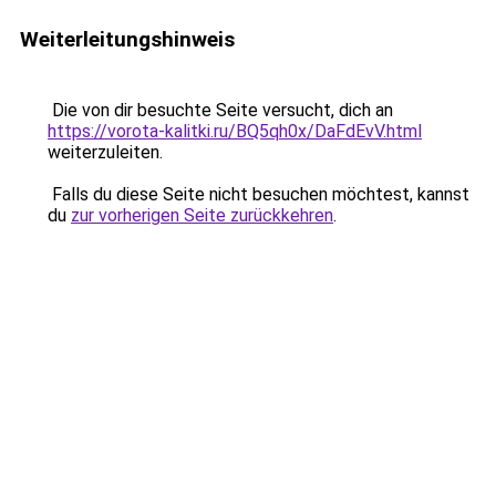
Weiterleitungshinweis
Die von dir besuchte Seite versucht, dich an
https://vorota-kalitki.ru/BQ5qh0x/DaFdEvV.html
weiterzuleiten.
Falls du diese Seite nicht besuchen möchtest, kannst
du
zur vorherigen Seite zurückkehren
.