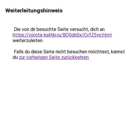
Weiterleitungshinweis
Die von dir besuchte Seite versucht, dich an
https://vorota-kalitki.ru/BQ5qh0x/CvfZ5ys.html
weiterzuleiten.
Falls du diese Seite nicht besuchen möchtest, kannst
du
zur vorherigen Seite zurückkehren
.