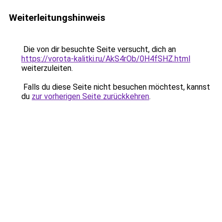
Weiterleitungshinweis
Die von dir besuchte Seite versucht, dich an
https://vorota-kalitki.ru/AkS4rOb/0H4fSHZ.html
weiterzuleiten.
Falls du diese Seite nicht besuchen möchtest, kannst
du
zur vorherigen Seite zurückkehren
.