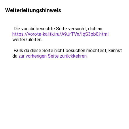
Weiterleitungshinweis
Die von dir besuchte Seite versucht, dich an
https://vorota-kalitki.ru/A9JrTVn/IqS3pb0.html
weiterzuleiten.
Falls du diese Seite nicht besuchen möchtest, kannst
du
zur vorherigen Seite zurückkehren
.