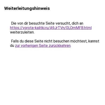
Weiterleitungshinweis
Die von dir besuchte Seite versucht, dich an
https://vorota-kalitki.ru/A9JrTVn/0LOmMFB.html
weiterzuleiten.
Falls du diese Seite nicht besuchen möchtest, kannst
du
zur vorherigen Seite zurückkehren
.