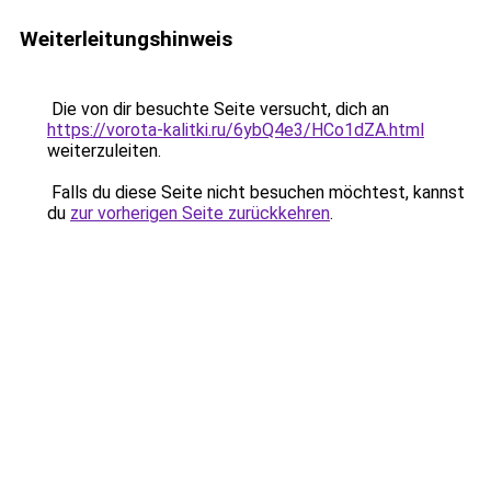
Weiterleitungshinweis
Die von dir besuchte Seite versucht, dich an
https://vorota-kalitki.ru/6ybQ4e3/HCo1dZA.html
weiterzuleiten.
Falls du diese Seite nicht besuchen möchtest, kannst
du
zur vorherigen Seite zurückkehren
.