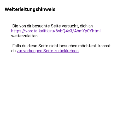
Weiterleitungshinweis
Die von dir besuchte Seite versucht, dich an
https://vorota-kalitki.ru/6ybQ4e3/AbmYp0Y.html
weiterzuleiten.
Falls du diese Seite nicht besuchen möchtest, kannst
du
zur vorherigen Seite zurückkehren
.