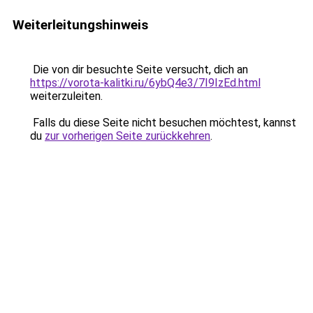
Weiterleitungshinweis
Die von dir besuchte Seite versucht, dich an
https://vorota-kalitki.ru/6ybQ4e3/7I9IzEd.html
weiterzuleiten.
Falls du diese Seite nicht besuchen möchtest, kannst
du
zur vorherigen Seite zurückkehren
.