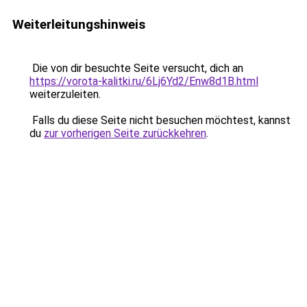
Weiterleitungshinweis
Die von dir besuchte Seite versucht, dich an
https://vorota-kalitki.ru/6Lj6Yd2/Enw8d1B.html
weiterzuleiten.
Falls du diese Seite nicht besuchen möchtest, kannst
du
zur vorherigen Seite zurückkehren
.