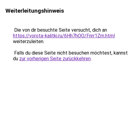
Weiterleitungshinweis
Die von dir besuchte Seite versucht, dich an
https://vorota-kalitki.ru/6Hh7hOO/Fnrr1Zm.html
weiterzuleiten.
Falls du diese Seite nicht besuchen möchtest, kannst
du
zur vorherigen Seite zurückkehren
.