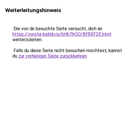
Weiterleitungshinweis
Die von dir besuchte Seite versucht, dich an
https://vorota-kalitki.ru/6Hh7hOO/BfRXF2E.html
weiterzuleiten.
Falls du diese Seite nicht besuchen möchtest, kannst
du
zur vorherigen Seite zurückkehren
.