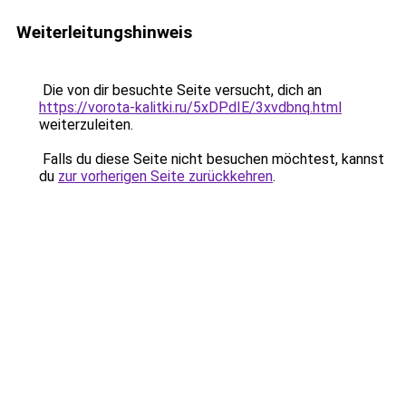
Weiterleitungshinweis
Die von dir besuchte Seite versucht, dich an
https://vorota-kalitki.ru/5xDPdIE/3xvdbnq.html
weiterzuleiten.
Falls du diese Seite nicht besuchen möchtest, kannst
du
zur vorherigen Seite zurückkehren
.