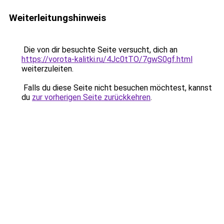
Weiterleitungshinweis
Die von dir besuchte Seite versucht, dich an
https://vorota-kalitki.ru/4Jc0tTO/7gwS0gf.html
weiterzuleiten.
Falls du diese Seite nicht besuchen möchtest, kannst
du
zur vorherigen Seite zurückkehren
.