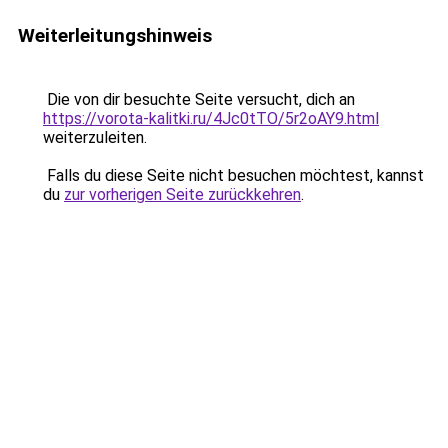
Weiterleitungshinweis
Die von dir besuchte Seite versucht, dich an
https://vorota-kalitki.ru/4Jc0tTO/5r2oAY9.html
weiterzuleiten.
Falls du diese Seite nicht besuchen möchtest, kannst
du
zur vorherigen Seite zurückkehren
.