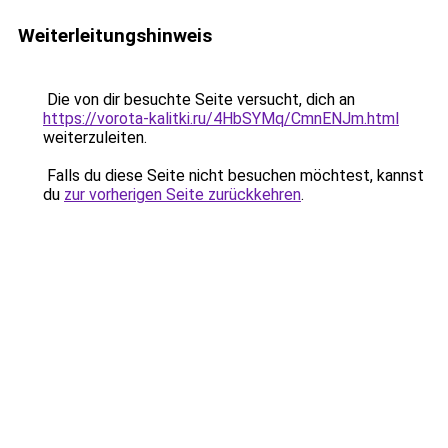
Weiterleitungshinweis
Die von dir besuchte Seite versucht, dich an
https://vorota-kalitki.ru/4HbSYMq/CmnENJm.html
weiterzuleiten.
Falls du diese Seite nicht besuchen möchtest, kannst
du
zur vorherigen Seite zurückkehren
.