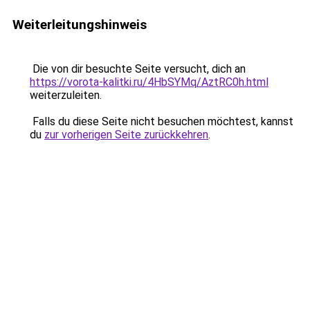
Weiterleitungshinweis
Die von dir besuchte Seite versucht, dich an
https://vorota-kalitki.ru/4HbSYMq/AztRC0h.html
weiterzuleiten.
Falls du diese Seite nicht besuchen möchtest, kannst
du
zur vorherigen Seite zurückkehren
.