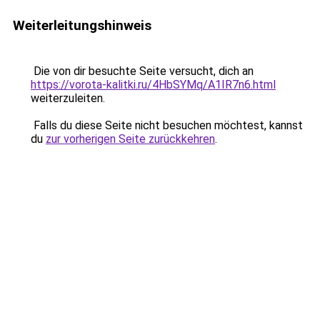
Weiterleitungshinweis
Die von dir besuchte Seite versucht, dich an
https://vorota-kalitki.ru/4HbSYMq/A1IR7n6.html
weiterzuleiten.
Falls du diese Seite nicht besuchen möchtest, kannst
du
zur vorherigen Seite zurückkehren
.