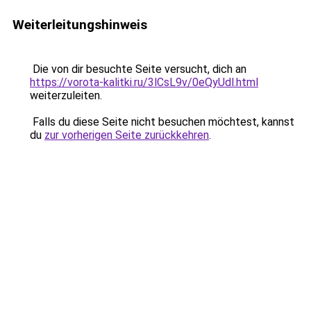
Weiterleitungshinweis
Die von dir besuchte Seite versucht, dich an
https://vorota-kalitki.ru/3lCsL9v/0eQyUdl.html
weiterzuleiten.
Falls du diese Seite nicht besuchen möchtest, kannst
du
zur vorherigen Seite zurückkehren
.