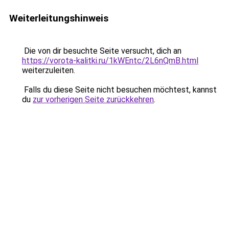
Weiterleitungshinweis
Die von dir besuchte Seite versucht, dich an
https://vorota-kalitki.ru/1kWEntc/2L6nQmB.html
weiterzuleiten.
Falls du diese Seite nicht besuchen möchtest, kannst
du
zur vorherigen Seite zurückkehren
.