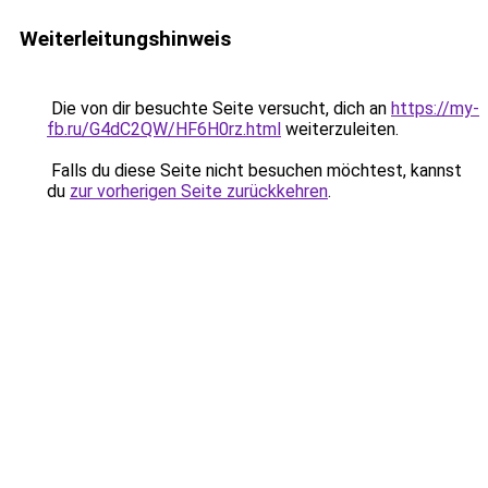
Weiterleitungshinweis
Die von dir besuchte Seite versucht, dich an
https://my-
fb.ru/G4dC2QW/HF6H0rz.html
weiterzuleiten.
Falls du diese Seite nicht besuchen möchtest, kannst
du
zur vorherigen Seite zurückkehren
.