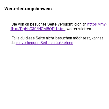
Weiterleitungshinweis
Die von dir besuchte Seite versucht, dich an
https://my-
fb.ru/DgHbC30/HGMBQPU.html
weiterzuleiten.
Falls du diese Seite nicht besuchen möchtest, kannst
du
zur vorherigen Seite zurückkehren
.