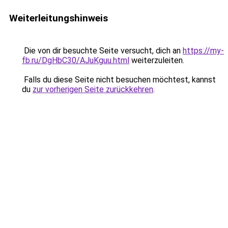
Weiterleitungshinweis
Die von dir besuchte Seite versucht, dich an
https://my-
fb.ru/DgHbC30/AJuKguu.html
weiterzuleiten.
Falls du diese Seite nicht besuchen möchtest, kannst
du
zur vorherigen Seite zurückkehren
.