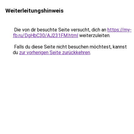
Weiterleitungshinweis
Die von dir besuchte Seite versucht, dich an
https://my-
fb.ru/DgHbC30/AJ231FM.html
weiterzuleiten.
Falls du diese Seite nicht besuchen möchtest, kannst
du
zur vorherigen Seite zurückkehren
.