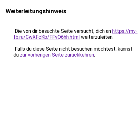
Weiterleitungshinweis
Die von dir besuchte Seite versucht, dich an
https://my-
fb.ru/CwXFcKb/FFvQ6hh.html
weiterzuleiten.
Falls du diese Seite nicht besuchen möchtest, kannst
du
zur vorherigen Seite zurückkehren
.