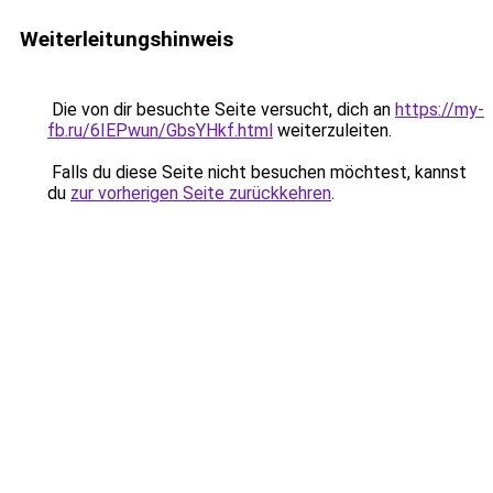
Weiterleitungshinweis
Die von dir besuchte Seite versucht, dich an
https://my-
fb.ru/6IEPwun/GbsYHkf.html
weiterzuleiten.
Falls du diese Seite nicht besuchen möchtest, kannst
du
zur vorherigen Seite zurückkehren
.