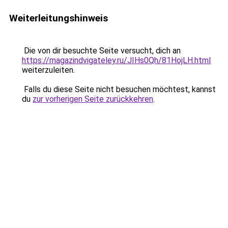
Weiterleitungshinweis
Die von dir besuchte Seite versucht, dich an
https://magazindvigateley.ru/JIHs0Qh/81HojLH.html
weiterzuleiten.
Falls du diese Seite nicht besuchen möchtest, kannst
du
zur vorherigen Seite zurückkehren
.