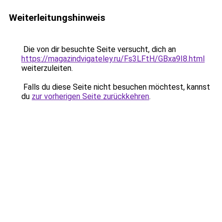
Weiterleitungshinweis
Die von dir besuchte Seite versucht, dich an
https://magazindvigateley.ru/Fs3LFtH/GBxa9I8.html
weiterzuleiten.
Falls du diese Seite nicht besuchen möchtest, kannst
du
zur vorherigen Seite zurückkehren
.