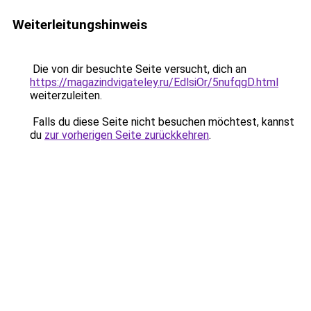
Weiterleitungshinweis
Die von dir besuchte Seite versucht, dich an
https://magazindvigateley.ru/EdlsiOr/5nufqgD.html
weiterzuleiten.
Falls du diese Seite nicht besuchen möchtest, kannst
du
zur vorherigen Seite zurückkehren
.