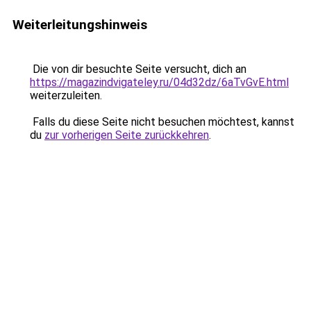
Weiterleitungshinweis
Die von dir besuchte Seite versucht, dich an
https://magazindvigateley.ru/04d32dz/6aTvGvE.html
weiterzuleiten.
Falls du diese Seite nicht besuchen möchtest, kannst
du
zur vorherigen Seite zurückkehren
.