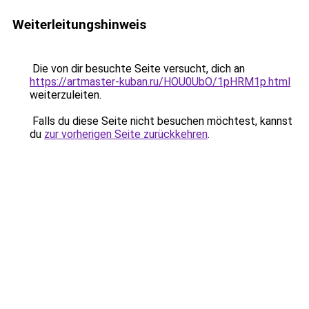
Weiterleitungshinweis
Die von dir besuchte Seite versucht, dich an
https://artmaster-kuban.ru/HOU0UbO/1pHRM1p.html
weiterzuleiten.
Falls du diese Seite nicht besuchen möchtest, kannst
du
zur vorherigen Seite zurückkehren
.