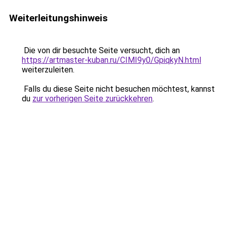
Weiterleitungshinweis
Die von dir besuchte Seite versucht, dich an
https://artmaster-kuban.ru/CIMI9y0/GpiqkyN.html
weiterzuleiten.
Falls du diese Seite nicht besuchen möchtest, kannst
du
zur vorherigen Seite zurückkehren
.