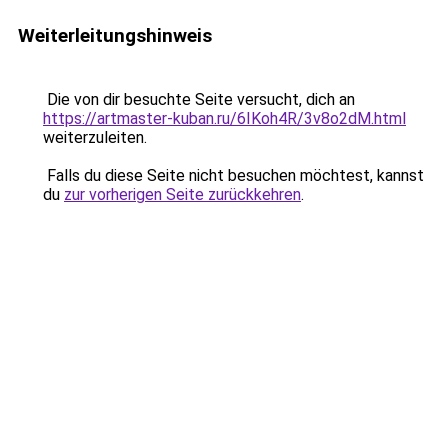
Weiterleitungshinweis
Die von dir besuchte Seite versucht, dich an
https://artmaster-kuban.ru/6IKoh4R/3v8o2dM.html
weiterzuleiten.
Falls du diese Seite nicht besuchen möchtest, kannst
du
zur vorherigen Seite zurückkehren
.