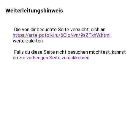
Weiterleitungshinweis
Die von dir besuchte Seite versucht, dich an
https://arte-potolki.ru/6CIqNvn/9sZTxhW.html
weiterzuleiten.
Falls du diese Seite nicht besuchen möchtest, kannst
du
zur vorherigen Seite zurückkehren
.